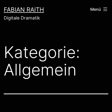
Zum
FABIAN RAITH
Menü
Inhalt
Digitale Dramatik
springen
Kategorie:
Allgemein